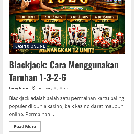
CASINO ONLINE
Blackjack: Cara Menggunakan
Taruhan 1-3-2-6
Larry Price
February 20, 2026
Blackjack adalah salah satu permainan kartu paling
populer di dunia kasino, baik kasino darat maupun
online. Permainan...
Read
Read More
more