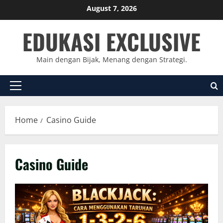
Skip
August 7, 2026
to
EDUKASI EXCLUSIVE
content
Main dengan Bijak, Menang dengan Strategi.
Primary
Menu
Home
Casino Guide
Casino Guide