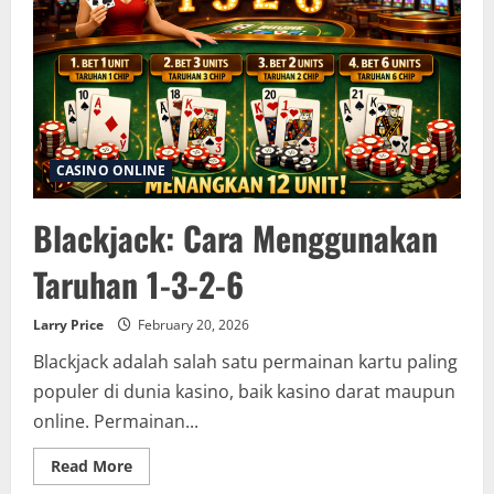
CASINO ONLINE
Blackjack: Cara Menggunakan
Taruhan 1-3-2-6
Larry Price
February 20, 2026
Blackjack adalah salah satu permainan kartu paling
populer di dunia kasino, baik kasino darat maupun
online. Permainan...
Read
Read More
more