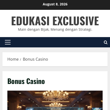
Skip
August 8, 2026
to
EDUKASI EXCLUSIVE
content
Main dengan Bijak, Menang dengan Strategi.
Primary
Menu
Home
Bonus Casino
Bonus Casino