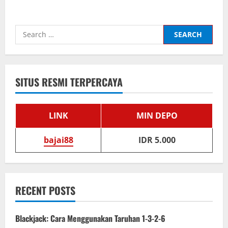
about
Strategi
Mengurangi
Risiko
Search
Kekalahan
di
for:
Casino
SITUS RESMI TERPERCAYA
LINK
MIN DEPO
bajai88
IDR 5.000
RECENT POSTS
Blackjack: Cara Menggunakan Taruhan 1-3-2-6